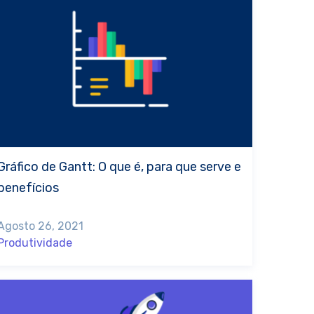
Gráfico de Gantt: O que é, para que serve e
benefícios
Agosto 26, 2021
Produtividade