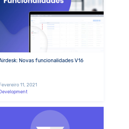
Airdesk: Novas funcionalidades V16
Fevereiro 11, 2021
Development