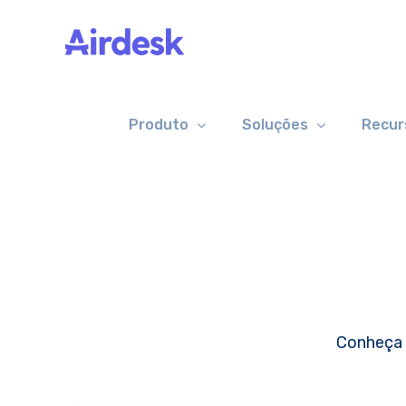
Skip
to
content
Produto
Soluções
Recur
Conheça 