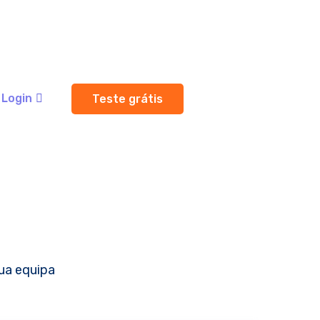
Login
Teste grátis
ua equipa