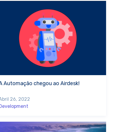
A Automação chegou ao Airdesk!
Abril 26, 2022
Development