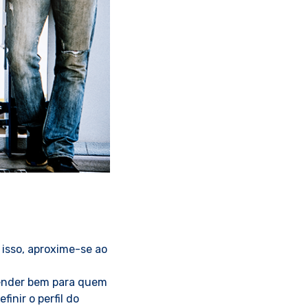
 isso, aproxime-se ao
tender bem para quem
inir o perfil do