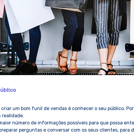
público
 criar um bom funil de vendas é conhecer o seu público. Por
 realidade.
o maior número de informações possíveis para que possa en
reparar perguntas e conversar com os seus clientes, para def