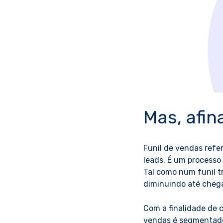
Mas, afin
Funil de vendas refe
leads. É um processo
Tal como num funil t
diminuindo até chega
Com a finalidade de 
vendas é segmentado 