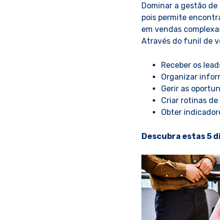
Dominar a gestão de 
pois permite encontr
em vendas complexas
Através do funil de 
Receber os lead
Organizar info
Gerir as oportu
Criar rotinas d
Obter indicador
Descubra estas 5 di