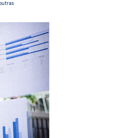
 outras