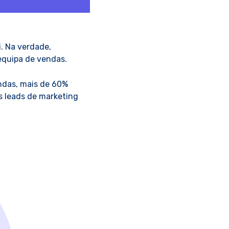
. Na verdade,
 equipa de vendas.
endas, mais de 60%
s leads de marketing