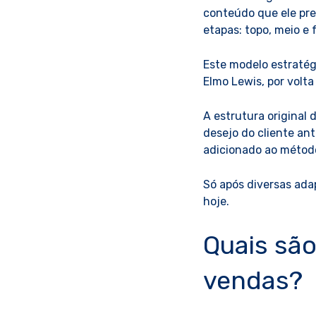
conteúdo que ele pre
etapas: topo, meio e 
Este modelo estraté
Elmo Lewis, por volta
A estrutura original 
desejo do cliente an
adicionado ao método
Só após diversas ada
hoje.
Quais são
vendas?