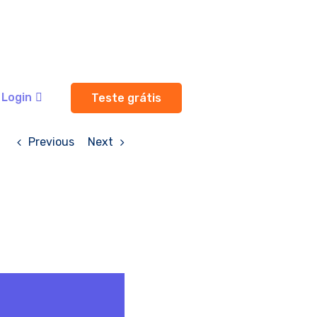
Login
Teste grátis
Previous
Next