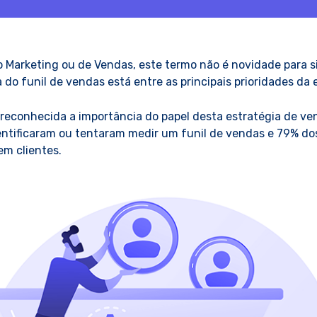
o Marketing ou de Vendas, este termo não é novidade para si
 do funil de vendas está entre as principais prioridades da
 reconhecida a importância do papel desta estratégia de v
ntificaram ou tentaram medir um funil de vendas e 79% do
em clientes.