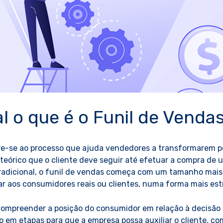
al o que é o Funil de Venda
re-se ao processo que ajuda vendedores a transformarem p
 teórico que o cliente deve seguir até efetuar a compra de 
radicional, o funil de vendas começa com um tamanho mais l
r aos consumidores reais ou clientes, numa forma mais estr
compreender a posição do consumidor em relação à decisão 
em etapas para que a empresa possa auxiliar o cliente, co