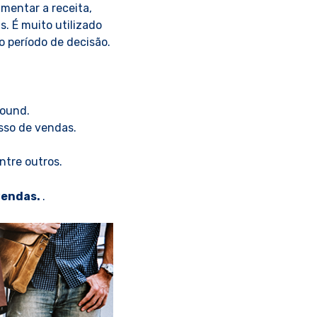
mentar a receita,
. É muito utilizado
 período de decisão.
bound.
sso de vendas.
ntre outros.
 vendas.
.