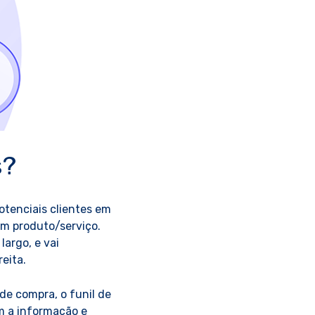
s?
otenciais clientes em
um produto/serviço.
argo, e vai
eita.
de compra, o funil de
m a informação e