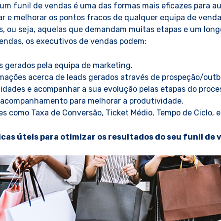
um funil de vendas é uma das formas mais eficazes para au
ar e melhorar os pontos fracos de qualquer equipa de vendas
, ou seja, aquelas que demandam muitas etapas e um longo
vendas, os executivos de vendas podem:
s gerados pela equipa de marketing.
rmações acerca de leads gerados através de prospeção/out
nidades e acompanhar a sua evolução pelas etapas do proce
e acompanhamento para melhorar a produtividade.
es como Taxa de Conversão, Ticket Médio, Tempo de Ciclo, e
cas úteis para otimizar os resultados do seu funil de