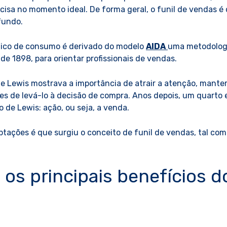
cisa no momento ideal. De forma geral, o funil de vendas é 
fundo.
gico de consumo é derivado do modelo
AIDA
uma metodologia
 de 1898, para orientar profissionais de vendas.
de Lewis mostrava a importância de atrair a atenção, manter 
tes de levá-lo à decisão de compra. Anos depois, um quarto 
 de Lewis: ação, ou seja, a venda.
ptações é que surgiu o conceito de funil de vendas, tal c
 os principais benefícios do