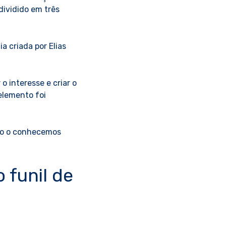
dividido em três
 criada por Elias
o interesse e criar o
elemento foi
omo o conhecemos
 funil de