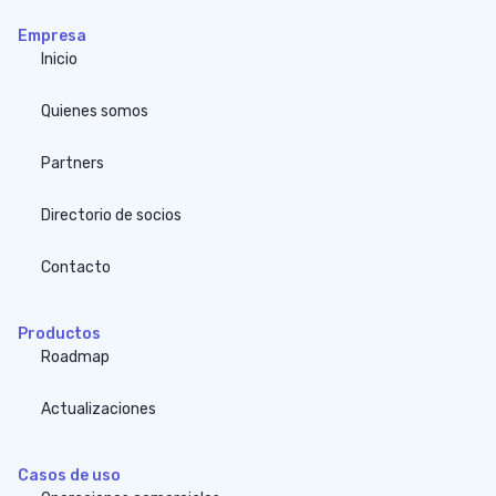
Empresa
Inicio
Quienes somos
Partners
Directorio de socios
Contacto
Productos
Roadmap
Actualizaciones
Casos de uso