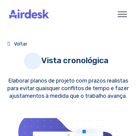
Skip
to
content
Voltar
Vista cronológica
Elaborar planos de projeto com prazos realistas
para evitar quaisquer conflitos de tempo e fazer
ajustamentos à medida que o trabalho avança.